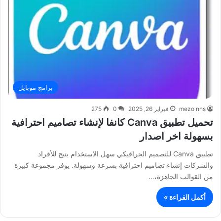
برامج موبايل
mezo nhs
فبراير 26, 2025
0
275
تحميل تطبيق Canva كانفا لإنشاء تصاميم احترافية
بسهولة اخر اصدار
تطبيق Canva للتصميم الجرافيكي سهل الاستخدام يتيح للأفراد
والشركات إنشاء تصاميم احترافية بسرعة وسهولة. يوفر مجموعة كبيرة
من القوالب الجاهزة،…
أكمل القراءة »