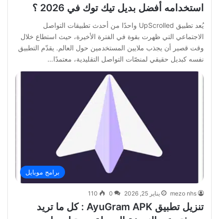
استخدامه أفضل بديل تيك توك في 2026 ؟
يُعد تطبيق UpScrolled واحدًا من أحدث تطبيقات التواصل
الاجتماعي التي ظهرت بقوة في الفترة الأخيرة، حيث استطاع خلال
وقت قصير أن يجذب ملايين المستخدمين حول العالم. يقدّم التطبيق
نفسه كبديل حقيقي لمنصّات التواصل التقليدية، معتمدًا…
برامج موبايل
mezo nhs
يناير 25, 2026
0
110
تنزيل تطبيق AyuGram APK : كل ما تريد