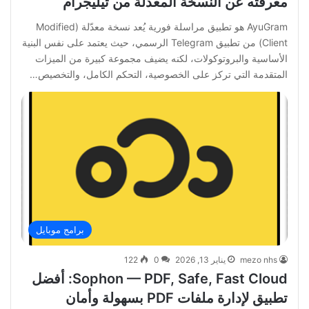
معرفته عن النسخة المعدلة من تيليجرام
AyuGram هو تطبيق مراسلة فورية يُعد نسخة معدّلة (Modified
Client) من تطبيق Telegram الرسمي، حيث يعتمد على نفس البنية
الأساسية والبروتوكولات، لكنه يضيف مجموعة كبيرة من الميزات
المتقدمة التي تركز على الخصوصية، التحكم الكامل، والتخصيص…
برامج موبايل
mezo nhs
يناير 13, 2026
0
122
Sophon — PDF, Safe, Fast Cloud: أفضل
تطبيق لإدارة ملفات PDF بسهولة وأمان