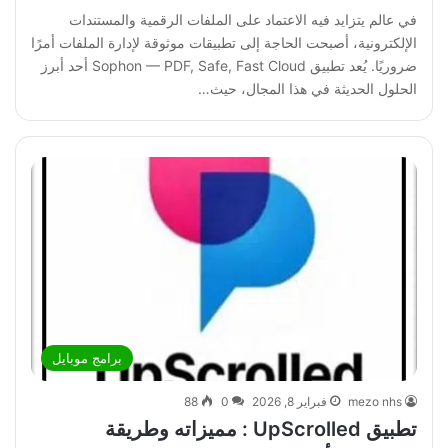
في عالم يتزايد فيه الاعتماد على الملفات الرقمية والمستندات
الإلكترونية، أصبحت الحاجة إلى تطبيقات موثوقة لإدارة الملفات أمرًا
ضروريًا. يُعد تطبيق Sophon — PDF, Safe, Fast Cloud أحد أبرز
الحلول الحديثة في هذا المجال، حيث…
برامج موبايل
mezo nhs
فبراير 8, 2026
0
88
تطبيق UpScrolled : مميزاته وطريقة