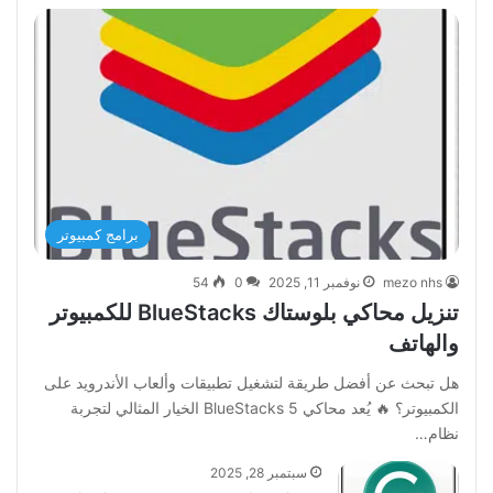
برامج كمبيوتر
mezo nhs
نوفمبر 11, 2025
0
54
تنزيل محاكي بلوستاك BlueStacks للكمبيوتر
والهاتف
هل تبحث عن أفضل طريقة لتشغيل تطبيقات وألعاب الأندرويد على
الكمبيوتر؟ 🔥 يُعد محاكي BlueStacks 5 الخيار المثالي لتجربة
نظام…
سبتمبر 28, 2025