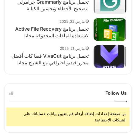
تحميل برنامج Grammarly جرامرلي
لتصحيح الأخطاء وتحسين الكتابة
مارس 22, 2025
تحميل برنامج Active File Recovery
لاستعادة الملفات المحذوفة مجانا
مارس 21, 2025
تحميل برنامج VivaCut فيفا كات أفضل
محرر فيديو احترافي مع الشرح مجانا
Follow Us
من صفحة إعدادات إضافة أرقام قم بتعيين بيانات حساباتك على
الشبكات الإجتماعية.