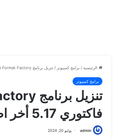
الرئيسية
/
برامج كمبيوتر
/
تنزيل برنامج Format Factory فورمات فاكتوري 5.17 أخر اصدار برابط مباشر
برامج كمبيوتر
فاكتوري 5.17 أخر اصدار برابط مباشر
admin
يوليو 20, 2024