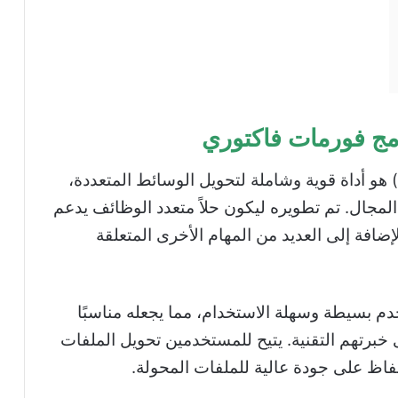
مج فورمات فاكتوري
برنامج فورمات فاكتوري (Format Factory) هو أداة قوية وشاملة لتحويل الوسائط المتعددة،
 المجال. تم تطويره ليكون حلاً متعدد الوظائف يدعم
ضافة إلى العديد من المهام الأخرى المتعلقة
م بسيطة وسهلة الاستخدام، مما يجعله مناسبًا
رتهم التقنية. يتيح للمستخدمين تحويل الملفات
اظ على جودة عالية للملفات المحولة.