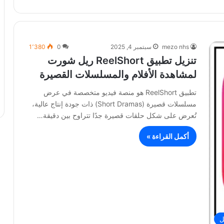
mezo nhs
سبتمبر 4, 2025
0
1٬380
تنزيل تطبيق ReelShort ريل شورت
لمشاهدة الأفلام والمسلسلات القصيرة
تطبيق ReelShort هو منصة فيديو متخصصة في عرض
مسلسلات قصيرة (Short Dramas) ذات جودة إنتاج عالية،
تُعرض على شكل حلقات قصيرة جدًا تتراوح بين دقيقة…
أكمل القراءة »
ل