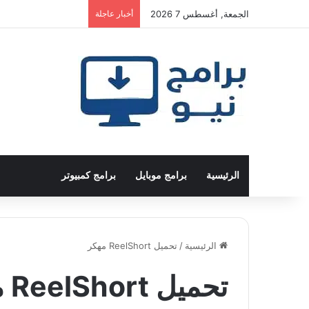
الجمعة, أغسطس 7 2026
أخبار عاجلة
الرئيسية
برامج موبايل
برامج كمبيوتر
الرئيسية
/
تحميل ReelShort مهكر
تحميل ReelShort مهكر