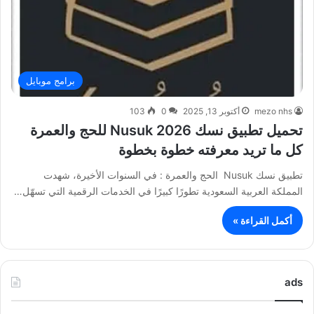
برامج موبايل
mezo nhs
أكتوبر 13, 2025
0
103
تحميل تطبيق نسك Nusuk 2026 للحج والعمرة
كل ما تريد معرفته خطوة بخطوة
تطبيق نسك Nusuk الحج والعمرة : في السنوات الأخيرة، شهدت
المملكة العربية السعودية تطورًا كبيرًا في الخدمات الرقمية التي تسهّل…
أكمل القراءة »
ads