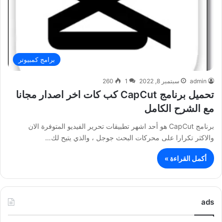
برامج كمبيوتر
admin
سبتمبر 8, 2022
1
260
تحميل برنامج CapCut كب كات اخر اصدار مجانا
مع الشرح الكامل
برنامج CapCut هو أحد اشهر تطبيقات تحرير الفيديو المتوفرة الان
والاكثر تكرارا على محركات البحث جوجل ، والذي يتيح لك…
أكمل القراءة »
ads