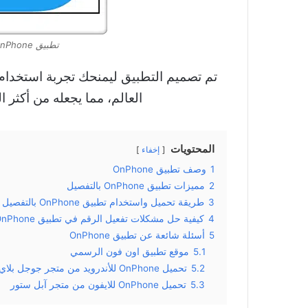
تطبيق OnPhone لتفعيل الأرقام الافتراضية
تم تصميم التطبيق ليمنحك تجربة استخدام
العالم، مما يجعله من أكثر 
المحتويات
إخفاء
1
وصف تطبيق OnPhone
2
مميزات تطبيق OnPhone بالتفصيل
3
طريقة تحميل واستخدام تطبيق OnPhone بالتفصيل
4
كيفية حل مشكلات تفعيل الرقم في تطبيق OnPhone
5
أسئلة شائعة عن تطبيق OnPhone
5.1
موقع تطبيق اون فون الرسمي
5.2
تحميل OnPhone للأندرويد من متجر جوجل بلاي
5.3
تحميل OnPhone للايفون من متجر آبل ستور