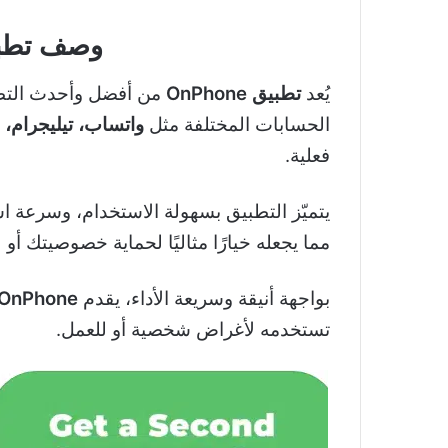
وصف تطبيق ne
يُعد
تطبيق
OnPhone
من أفضل وأحدث التط
الحسابات المختلفة مثل
واتساب، تيليجرام،
فعلية.
يتميّز التطبيق بسهولة الاستخدام، وسرعة اس
مما يجعله خيارًا مثاليًا لحماية خصوصيتك أ
بواجهة أنيقة وسريعة الأداء، يقدم
OnPhone
تستخدمه لأغراض شخصية أو للعمل.