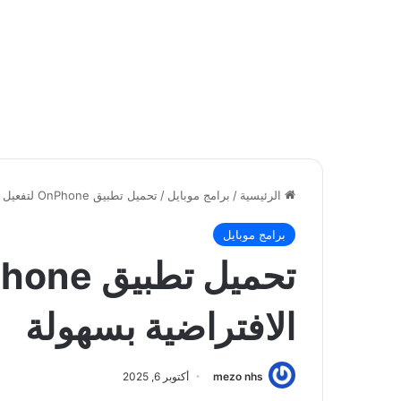
الرئيسية
/
برامج موبايل
/
تحميل تطبيق OnPhone لتفعيل الأرقام الافتراضية بسهولة
برامج موبايل
الافتراضية بسهولة
mezo nhs
أكتوبر 6, 2025