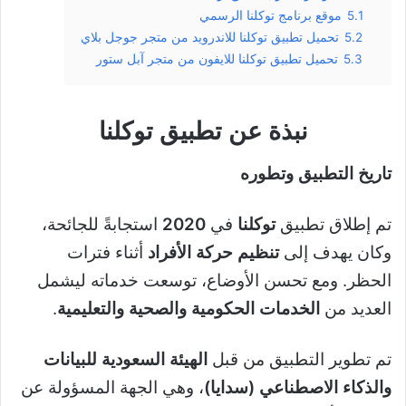
5.1
موقع برنامج توكلنا الرسمي
5.2
تحميل تطبيق توكلنا للاندرويد من متجر جوجل بلاي
5.3
تحميل تطبيق توكلنا للايفون من متجر آبل ستور
نبذة عن تطبيق توكلنا
تاريخ التطبيق وتطوره
تم إطلاق تطبيق
توكلنا
في
2020
استجابةً للجائحة،
وكان يهدف إلى
تنظيم حركة الأفراد
أثناء فترات
الحظر. ومع تحسن الأوضاع، توسعت خدماته ليشمل
العديد من
الخدمات الحكومية والصحية والتعليمية
.
تم تطوير التطبيق من قبل
الهيئة السعودية للبيانات
والذكاء الاصطناعي (سدايا)
، وهي الجهة المسؤولة عن