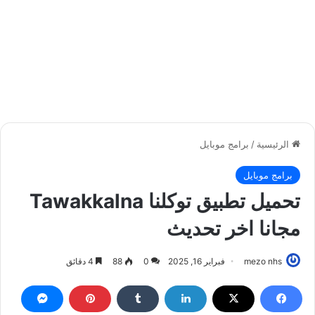
الرئيسية
/
برامج موبايل
برامج موبايل
تحميل تطبيق توكلنا Tawakkalna
مجانا اخر تحديث
mezo nhs
فبراير 16, 2025
0
88
4 دقائق