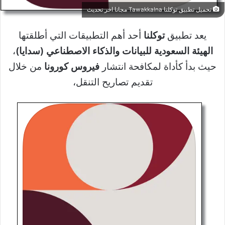
تحميل تطبيق توكلنا Tawakkalna مجانا اخر تحديث
يعد تطبيق
توكلنا
أحد أهم التطبيقات التي أطلقتها
الهيئة السعودية للبيانات والذكاء الاصطناعي (سدايا)
،
حيث بدأ كأداة لمكافحة انتشار
فيروس كورونا
من خلال
تقديم تصاريح التنقل،