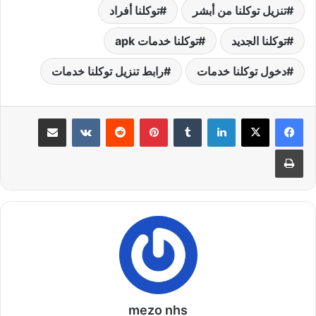
تنزيل توكلنا من أبشر
توكلنا أفراد
توكلنا الجديد
توكلنا خدمات apk
دخول توكلنا خدمات
رابط تنزيل توكلنا خدمات
لينكدإن
بينتيريست
مشاركة عبر البريد
طباعة
mezo nhs