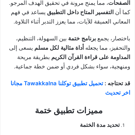
الصفحات
، مما يمنح مرونة في تحقيق الهدف المرجو.
كما أن
التفسير المتاح داخل التطبيق
يساعد في فهم
المعاني العميقة للآيات، مما يعزز التدبر أثناء التلاوة.
باختصار، يجمع
برنامج ختمة
بين السهولة، التنظيم،
والتحفيز، مما يجعله
أداة مثالية لكل مسلم
يسعى إلى
المداومة على قراءة القرآن الكريم
بطريقة مريحة
ومنهجية، سواء بشكل فردي أو ضمن خطة جماعية.
قد تحتاجه :
تحميل تطبيق توكلنا Tawakkalna مجانا
اخر تحديث
مميزات تطبيق ختمة
تحديد مدة الختمة