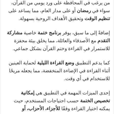
من يرغب في المحافظة على ورد يومي من القرآن،
سواء في
رمضان
أو على مدار العام، مما يساعد على
تنظيم الوقت
وتحقيق الأهداف الروحية بسهولة.
إضافةً إلى ما سبق، يوفر
برنامج ختمة
خاصية
مشاركة
التقدم
مع الأصدقاء والعائلة، مما يخلق بيئة محفزة
للاستمرار في القراءة وختم القرآن بشكل جماعي.
كما يدعم التطبيق
وضع القراءة الليلية
لحماية العينين
أثناء القراءة في الإضاءة المنخفضة، مما يجعله مريحًا
للاستخدام في أي وقت.
إحدى الميزات المهمة في التطبيق هي
إمكانية
تخصيص الختمة
حسب احتياجات المستخدم، حيث
يمكنه اختيار القراءة وفقًا
للأجزاء، الأحزاب، أو