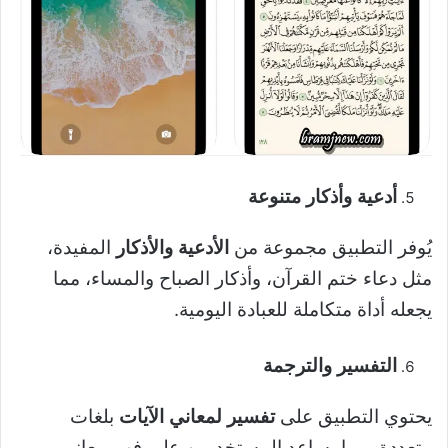
أدعية وأذكار متنوعة
يُوفر التطبيق مجموعة من
الأدعية والأذكار
المفيدة،
مثل دعاء ختم القرآن، وأذكار الصباح والمساء، مما
يجعله أداة متكاملة للعبادة اليومية.
التفسير والترجمة
يحتوي التطبيق على
تفسير لمعاني الآيات
بلغات
متعددة، مما يساعد المستخدمين على فهم معاني