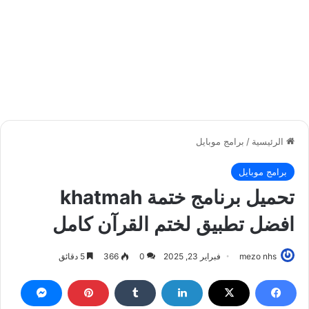
الرئيسية
/
برامج موبايل
برامج موبايل
تحميل برنامج ختمة khatmah
افضل تطبيق لختم القرآن كامل
mezo nhs
فبراير 23, 2025
0
366
5 دقائق