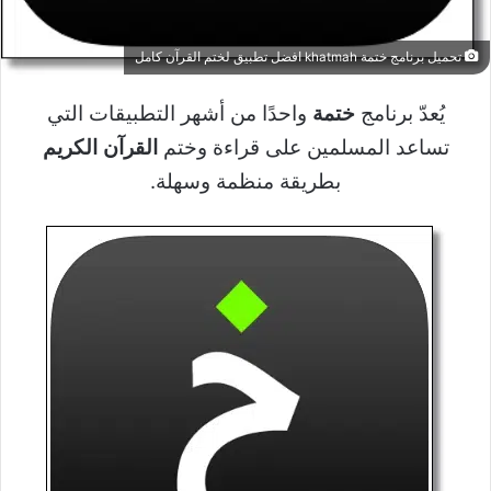
تحميل برنامج ختمة khatmah افضل تطبيق لختم القرآن كامل
يُعدّ برنامج
ختمة
واحدًا من أشهر التطبيقات التي
تساعد المسلمين على قراءة وختم
القرآن الكريم
بطريقة منظمة وسهلة.