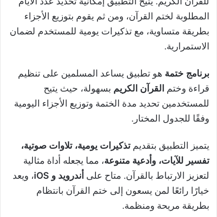
للقرآن الكريم. يُتيح التطبيق إمكانية تحديد عدد الأيام
المطلوبة لختم القرآن، ومن ثم يقوم بتوزيع الأجزاء
بطريقة متساوية، مع تذكيرات يومية للمستخدم لضمان
الاستمرارية.
برنامج ختمة
هو تطبيق يساعد المسلمين على تنظيم
قراءة وختم
القرآن الكريم
بسهولة، حيث يتيح
للمستخدمين تحديد مدة الختمة وتوزيع الأجزاء اليومية
وفقًا للجدول المختار.
يتميز التطبيق بتقديم
تذكيرات يومية، تلاوات صوتية،
تفسير للآيات، وأدعية متنوعة
، مما يجعله أداة مثالية
لتعزيز الارتباط بالقرآن. متاح على
أندرويد و
iOS
، ويعد
خيارًا رائعًا لمن يسعون إلى ختم القرآن بانتظام
بطريقة مريحة ومنظمة.