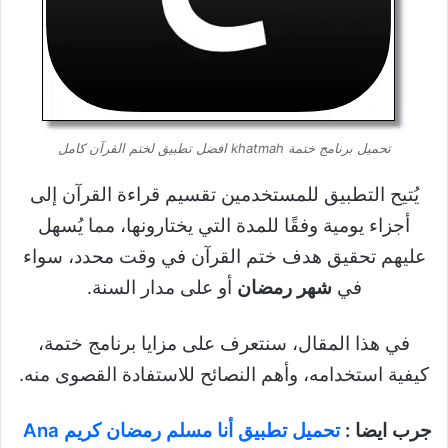
تحميل برنامج ختمة khatmah افضل تطبيق لختم القرآن كامل
يُتيح التطبيق للمستخدمين تقسيم قراءة القرآن إلى
أجزاء يومية وفقًا للمدة التي يختارونها، مما يُسهل
عليهم تحقيق هدف ختم القرآن في وقت محدد، سواء
في
شهر رمضان
أو على مدار السنة.
في هذا المقال، سنتعرف على مزايا برنامج ختمة،
كيفية استخدامه، وأهم النصائح للاستفادة القصوى منه.
جرب ايضا :
تحميل تطبيق أنا مسلم رمضان كريم Ana