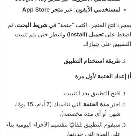
لمستخدمي الآيفون
:
عبر
متجر
App Store
بمجرد فتح المتجر، اكتب “ختمة” في
شريط البحث
، ثم
اضغط على
تحميل
(Install)
وانتظر حتى يتم تثبيت
التطبيق على جهازك.
طريقة استخدام التطبيق
أ) إعداد الختمة لأول مرة
افتح التطبيق بعد التثبيت.
اختر
مدة الختمة
التي تناسبك (7 أيام، 15 يومًا،
شهر، أو أي مدة مخصصة).
سيقوم التطبيق تلقائيًا بتقسيم الأجزاء اليومية بناءً
على المدة التي حددتها.